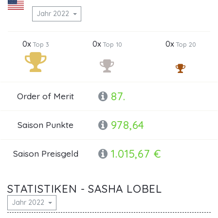
Jahr 2022
0x
0x
0x
Top 3
Top 10
Top 20
87.
Order of Merit
978,64
Saison Punkte
1.015,67 €
Saison Preisgeld
STATISTIKEN - SASHA LOBEL
Jahr 2022