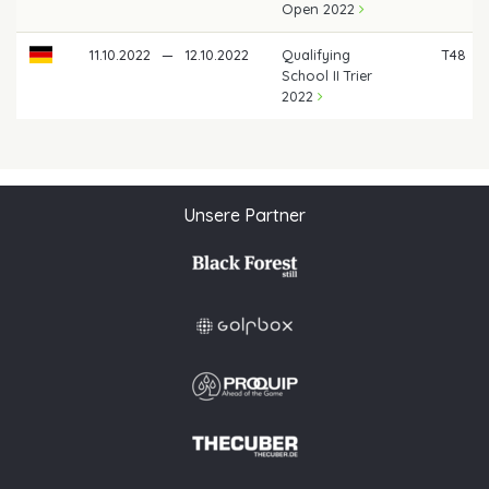
Open 2022
11.10.2022
—
12.10.2022
Qualifying
T48
School II Trier
2022
Unsere Partner