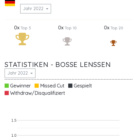
Jahr 2022
0x
0x
0x
Top 3
Top 10
Top 20
STATISTIKEN - BOSSE LENSSEN
Jahr 2022
Gewinner
Missed Cut
Gespielt
Withdraw/Disqualifiziert
1.5
1.0