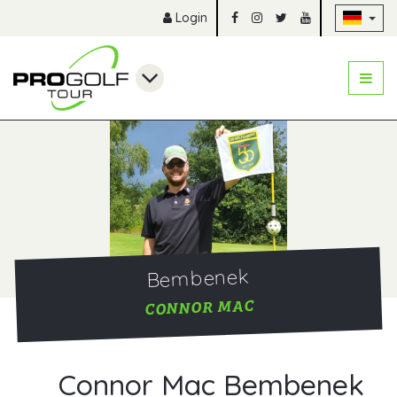
Na
Login
Bembenek
CONNOR MAC
Connor Mac Bembenek