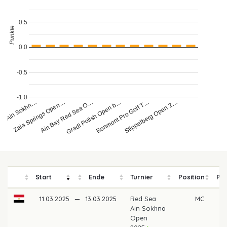
0.5
Punkte
0.0
-0.5
-1.0
ea Ain Sokhn…
Zala Springs Open…
Ain Bay Red Sea O…
Gradi Polish Open b…
Bonmont Pro Golf T…
Stippelberg Open 2…
Start
Ende
Turnier
Position
Pre
11.03.2025
—
13.03.2025
Red Sea
MC
Ain Sokhna
Open