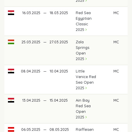
2025
16.03.2025
—
18.03.2025
Red Sea
MC
Egyptian
Classic
2025
25.03.2025
—
27.03.2025
Zala
MC
Springs
Open
2025
08.04.2025
—
10.04.2025
Little
MC
Venice Red
Sea Open
2025
13.04.2025
—
15.04.2025
Ain Bay
MC
Red Sea
Open
2025
06.05.2025
—
08.05.2025
Raiffeisen
MC