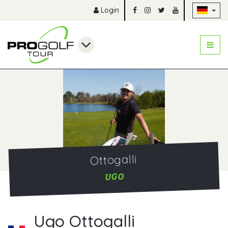
Na
Login
Ottogalli
UGO
Ugo Ottogalli