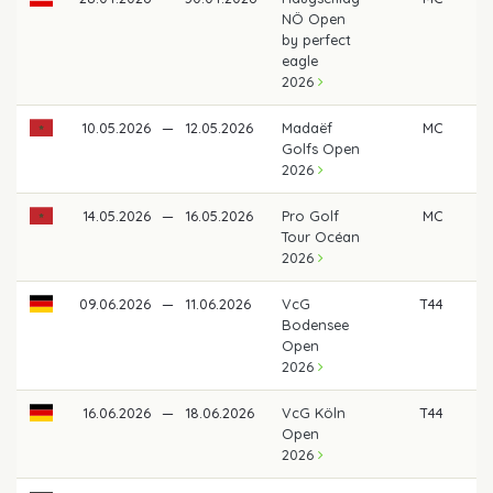
NÖ Open
by perfect
eagle
2026
10.05.2026
—
12.05.2026
Madaëf
MC
Golfs Open
2026
14.05.2026
—
16.05.2026
Pro Golf
MC
Tour Océan
2026
09.06.2026
—
11.06.2026
VcG
T44
Bodensee
Open
2026
16.06.2026
—
18.06.2026
VcG Köln
T44
Open
2026