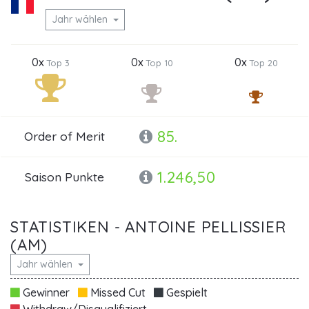
Jahr wählen
0x
0x
0x
Top 3
Top 10
Top 20
85.
Order of Merit
1.246,50
Saison Punkte
STATISTIKEN - ANTOINE PELLISSIER
(AM)
Jahr wählen
Gewinner
Missed Cut
Gespielt
Withdraw/Disqualifiziert