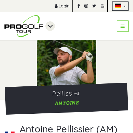
Na
Login
Pellissier
ANTOINE
Antoine Pellissier (AM)