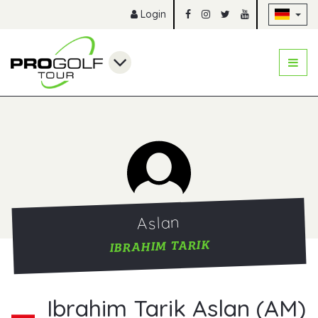
Na
Login
Aslan
IBRAHIM TARIK
Ibrahim Tarik Aslan (AM)