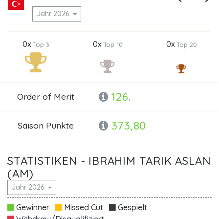
Jahr 2026
0x
0x
0x
Top 3
Top 10
Top 20
126.
Order of Merit
373,80
Saison Punkte
STATISTIKEN - IBRAHIM TARIK ASLAN
(AM)
Jahr 2026
Gewinner
Missed Cut
Gespielt
Withdraw/Disqualifiziert