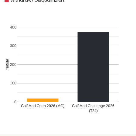
400
300
Punkte
200
100
0
Golf Mad Open 2026 (MC)
Golf Mad Challenge 2026
(T24)