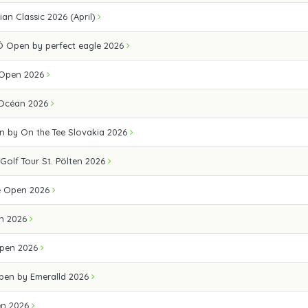
an Classic 2026 (April)
 Open by perfect eagle 2026
 Open 2026
 Océan 2026
n by On the Tee Slovakia 2026
 Golf Tour St. Pölten 2026
e Open 2026
n 2026
pen 2026
Open by Emeralld 2026
en 2026