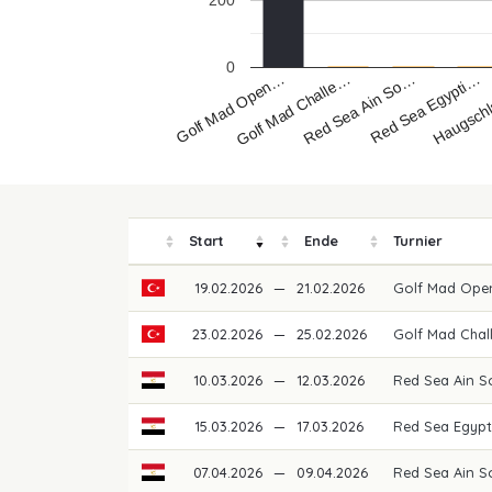
200
0
Golf Mad Open…
Red Sea Ain So…
Haugsch
Golf Mad Challe…
Red Sea Egypti…
Start
Ende
Turnier
19.02.2026
—
21.02.2026
Golf Mad Ope
23.02.2026
—
25.02.2026
Golf Mad Chal
10.03.2026
—
12.03.2026
Red Sea Ain 
15.03.2026
—
17.03.2026
Red Sea Egypt
07.04.2026
—
09.04.2026
Red Sea Ain S