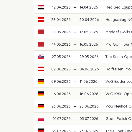
12.04.2026
—
14.04.2026
Red Sea Egypti
28.04.2026
—
30.04.2026
Haugschlag NÖ
10.05.2026
—
12.05.2026
Madaëf Golfs
14.05.2026
—
16.05.2026
Pro Golf Tour
27.05.2026
—
29.05.2026
The Sedin Ope
02.06.2026
—
04.06.2026
Raiffeisen Pro
09.06.2026
—
11.06.2026
VcG Bodense
16.06.2026
—
18.06.2026
VcG Köln Ope
23.06.2026
—
25.06.2026
VcG Neuhof O
01.07.2026
—
03.07.2026
Gradi Polish 
21.07.2026
—
23.07.2026
The Cuber Op