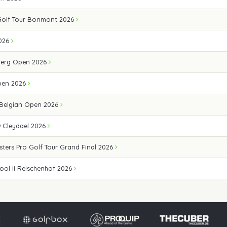
Golf Tour Bonmont 2026
026
erg Open 2026
pen 2026
 Belgian Open 2026
 Cleydael 2026
sters Pro Golf Tour Grand Final 2026
ool II Reischenhof 2026