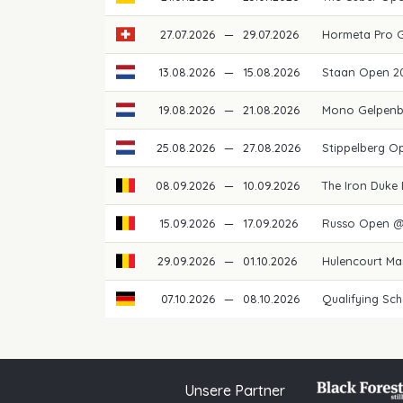
27.07.2026
—
29.07.2026
Hormeta Pro 
13.08.2026
—
15.08.2026
Staan Open 2
19.08.2026
—
21.08.2026
Mono Gelpenb
25.08.2026
—
27.08.2026
Stippelberg O
08.09.2026
—
10.09.2026
The Iron Duke
15.09.2026
—
17.09.2026
Russo Open @
29.09.2026
—
01.10.2026
Hulencourt Ma
07.10.2026
—
08.10.2026
Qualifying Sch
Unsere Partner