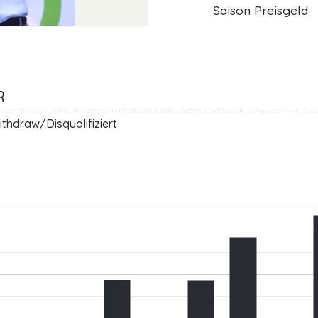
Saison Preisgeld
R
thdraw/Disqualifiziert