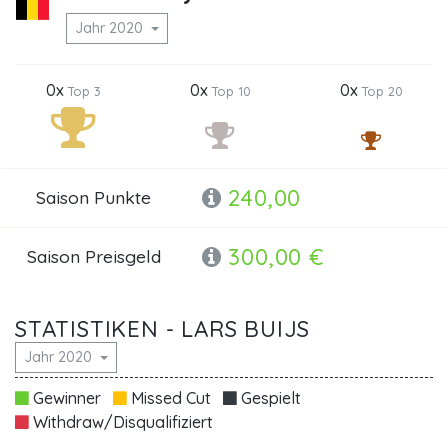
Jahr 2020
0x
0x
0x
Top 3
Top 10
Top 20
240,00
Saison Punkte
300,00 €
Saison Preisgeld
STATISTIKEN - LARS BUIJS
Jahr 2020
Gewinner
Missed Cut
Gespielt
Withdraw/Disqualifiziert