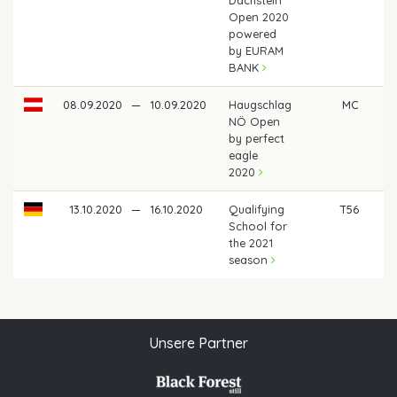
Open 2020
powered
by EURAM
BANK
08.09.2020
—
10.09.2020
Haugschlag
MC
NÖ Open
by perfect
eagle
2020
13.10.2020
—
16.10.2020
Qualifying
T56
School for
the 2021
season
Unsere Partner