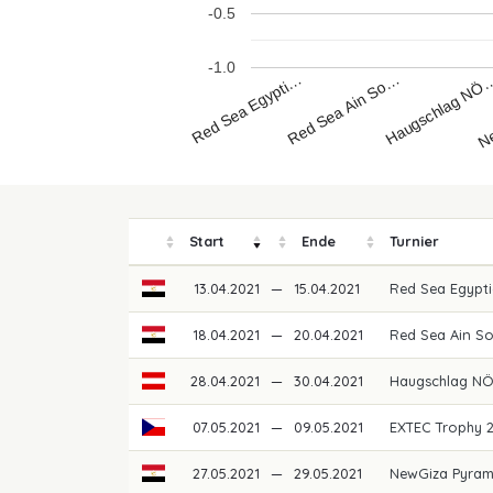
-0.5
-1.0
Red Sea Egypti…
Ne
Haugschlag NÖ
Red Sea Ain So…
Start
Ende
Turnier
13.04.2021
—
15.04.2021
Red Sea Egypti
18.04.2021
—
20.04.2021
Red Sea Ain So
28.04.2021
—
30.04.2021
Haugschlag NÖ
07.05.2021
—
09.05.2021
EXTEC Trophy 
27.05.2021
—
29.05.2021
NewGiza Pyram