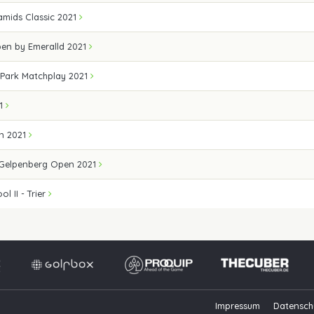
mids Classic 2021
pen by Emeralld 2021
 Park Matchplay 2021
21
n 2021
 Gelpenberg Open 2021
l II - Trier
Impressum
Datensch