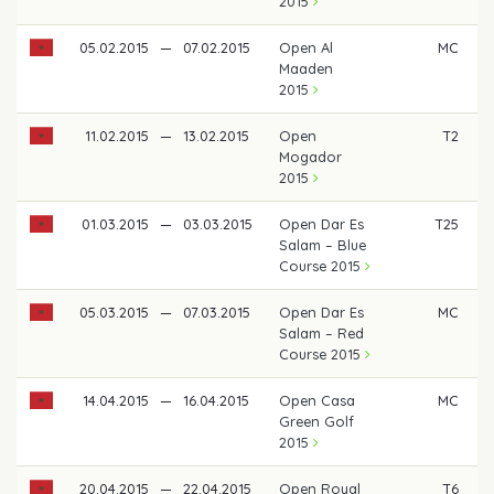
2015
05.02.2015
—
07.02.2015
Open Al
MC
Maaden
2015
11.02.2015
—
13.02.2015
Open
T2
Mogador
2015
01.03.2015
—
03.03.2015
Open Dar Es
T25
Salam – Blue
Course 2015
05.03.2015
—
07.03.2015
Open Dar Es
MC
Salam – Red
Course 2015
14.04.2015
—
16.04.2015
Open Casa
MC
Green Golf
2015
20.04.2015
—
22.04.2015
Open Royal
T6