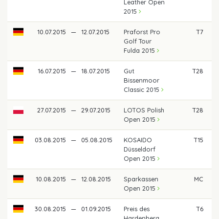
Leather Open
2015
10.07.2015
—
12.07.2015
Praforst Pro
T7
Golf Tour
Fulda 2015
16.07.2015
—
18.07.2015
Gut
T28
Bissenmoor
Classic 2015
27.07.2015
—
29.07.2015
LOTOS Polish
T28
Open 2015
03.08.2015
—
05.08.2015
KOSAIDO
T15
Düsseldorf
Open 2015
10.08.2015
—
12.08.2015
Sparkassen
MC
Open 2015
30.08.2015
—
01.09.2015
Preis des
T6
Hardenberg