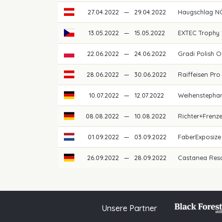
27.04.2022
—
29.04.2022
Haugschlag N
13.05.2022
—
15.05.2022
EXTEC Trophy
22.06.2022
—
24.06.2022
Gradi Polish 
28.06.2022
—
30.06.2022
Raiffeisen Pro
10.07.2022
—
12.07.2022
Weihenstepha
08.08.2022
—
10.08.2022
Richter+Frenz
01.09.2022
—
03.09.2022
FaberExposiz
26.09.2022
—
28.09.2022
Castanea Res
Unsere Partner