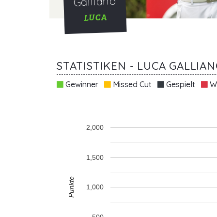
Galliano
LUCA
STATISTIKEN - LUCA GALLIA
Gewinner
Missed Cut
Gespielt
Wi
2,000
1,500
Punkte
1,000