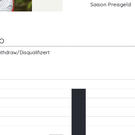
Saison Preisgeld
NO
thdraw/Disqualifiziert