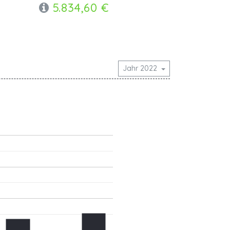
5.834,60 €
Jahr 2022