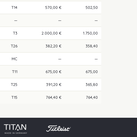
T14
570,00 €
502,50
—
—
—
T3
2.000,00 €
1.750,00
T26
382,20 €
358,40
MC
—
—
T11
675,00 €
675,00
T25
391,20 €
365,80
T15
764,40 €
764,40