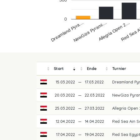
500
0
Dreamland Pyra…
Red Sea 
Allegria Open 2…
NewGiza Pyrami…
Start
Ende
Turnier
15.03.2022
—
17.03.2022
Dreamland Pyr
20.03.2022
—
22.03.2022
NewGiza Pyra
25.03.2022
—
27.03.2022
Allegria Open
12.04.2022
—
14.04.2022
Red Sea Ain S
17.04.2022
—
19.04.2022
Red Sea Egypt