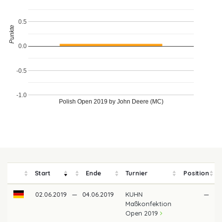
0.5
Punkte
0.0
-0.5
-1.0
Polish Open 2019 by John Deere (MC)
Start
Ende
Turnier
Position
02.06.2019
—
04.06.2019
KUHN
—
Maßkonfektion
Open 2019