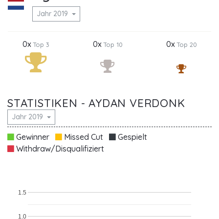
Jahr 2019
0x
0x
0x
Top 3
Top 10
Top 20
STATISTIKEN - AYDAN VERDONK
Jahr 2019
Gewinner
Missed Cut
Gespielt
Withdraw/Disqualifiziert
1.5
1.0