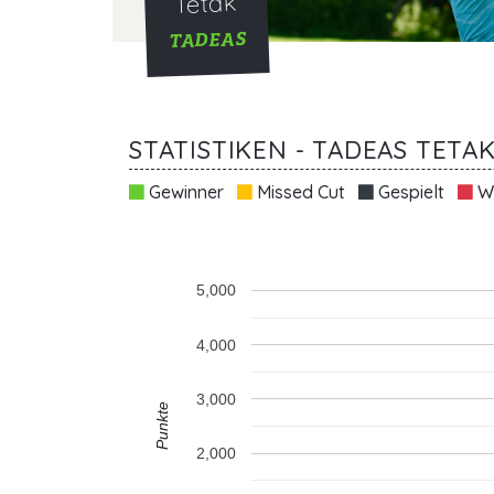
Tetak
TADEAS
STATISTIKEN - TADEAS TETA
Gewinner
Missed Cut
Gespielt
Wi
5,000
4,000
3,000
Punkte
2,000