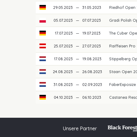
29.05.2023
—
31.05.2023
Riedhof Open
05.07.2023
—
07.07.2023
Gradi Polish 
17.07.2023
—
19.07.2023
The Cuber Op
25.07.2023
—
27.07.2023
Raiffeisen Pro
17.08.2023
—
19.08.2023
Stippelberg O
24.08.2023
—
26.08.2023
Staan Open 2
31.08.2023
—
02.09.2023
FaberExposize
04.10.2023
—
06.10.2023
Castanea Res
Unsere Partner