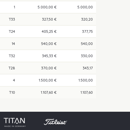
1
5.000,00 €
5.000,00
T33
327,50 €
320,20
T24
405,25 €
377,75
14
540,00 €
540,00
T32
345,33 €
330,00
T28
370,00 €
343,17
4
1.500,00 €
1.500,00
T10
1.107,60 €
1.107,60