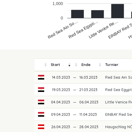
1,000
0
Red Sea Ain So…
H
EINBAY Red
Little Venice Re…
Red Sea Egypti…
Start
Ende
Turnier
14.03.2023
—
16.03.2023
Red Sea Ain S
19.03.2023
—
21.03.2023
Red Sea Egypt
04.04.2023
—
06.04.2023
Little Venice
09.04.2023
—
11.04.2023
EINBAY Red S
26.04.2023
—
28.04.2023
Haugschlag NÖ