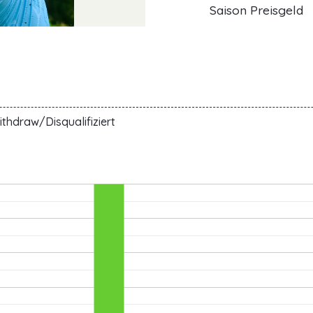
Saison Preisgeld
K
thdraw/Disqualifiziert