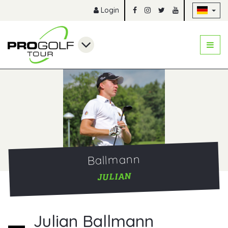
Na
Login
Ballmann
JULIAN
Julian Ballmann