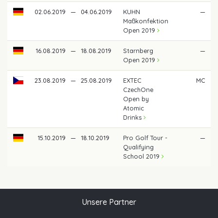
02.06.2019
—
04.06.2019
KUHN
—
Maßkonfektion
Open 2019
16.08.2019
—
18.08.2019
Starnberg
—
Open 2019
23.08.2019
—
25.08.2019
EXTEC
MC
CzechOne
Open by
Atomic
Drinks
15.10.2019
—
18.10.2019
Pro Golf Tour -
—
Qualifying
School 2019
Unsere Partner