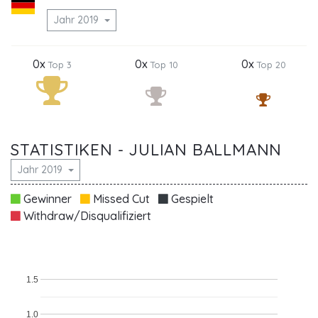
Jahr 2019
0x
0x
0x
Top 3
Top 10
Top 20
STATISTIKEN - JULIAN BALLMANN
Jahr 2019
Gewinner
Missed Cut
Gespielt
Withdraw/Disqualifiziert
1.5
1.0