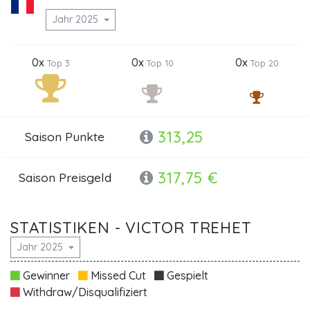
Jahr 2025
0x
0x
0x
Top 3
Top 10
Top 20
313,25
Saison Punkte
317,75 €
Saison Preisgeld
STATISTIKEN - VICTOR TREHET
Jahr 2025
Gewinner
Missed Cut
Gespielt
Withdraw/Disqualifiziert