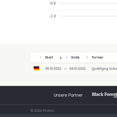
-0.5
-1.0
Start
Ende
Turnier
05.10.2022
—
06.10.2022
Qualifying Sch
Unsere Partner
© 2026 PGAoG