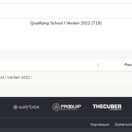
Qualifying School I Verden 2022 (T19)
Pos
ool I Verden 2022
Impressum
Datensch