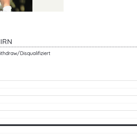
TIRN
thdraw/Disqualifiziert