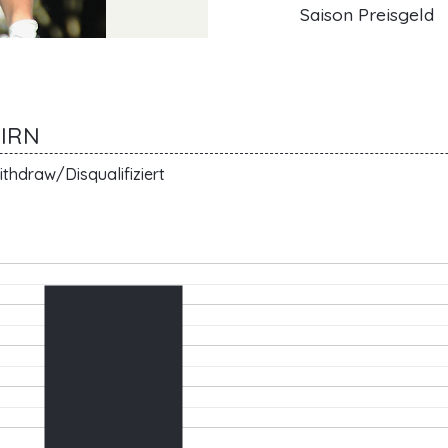
Saison Preisgeld
TIRN
thdraw/Disqualifiziert