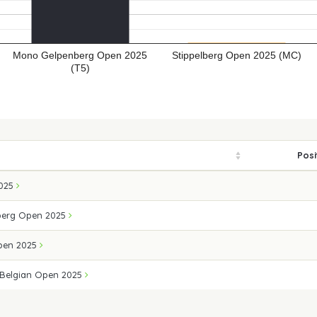
Mono Gelpenberg Open 2025
Stippelberg Open 2025 (MC)
(T5)
Posi
2025
berg Open 2025
Open 2025
 Belgian Open 2025