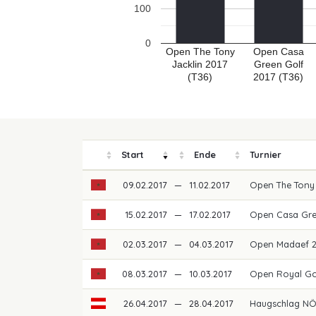
100
0
Open The Tony
Open Casa
Jacklin 2017
Green Golf
(T36)
2017 (T36)
Start
Ende
Turnier
09.02.2017
—
11.02.2017
Open The Tony 
15.02.2017
—
17.02.2017
Open Casa Gre
02.03.2017
—
04.03.2017
Open Madaef 
08.03.2017
—
10.03.2017
Open Royal Go
26.04.2017
—
28.04.2017
Haugschlag N