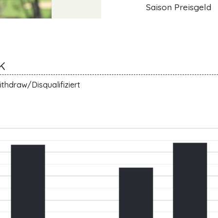
Saison Preisgeld
K
thdraw/Disqualifiziert