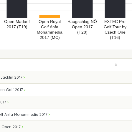
Open Madaef
Open Royal
Haugschlag NÖ
EXTEC Pro
2017 (T19)
Golf Anfa
Open 2017
Golf Tour by
Mohammedia
(T28)
Czech One
2017 (MC)
(T16)
Jacklin 2017
en Golf 2017
2017
lf Anfa Mohammedia 2017
Ö Open 2017