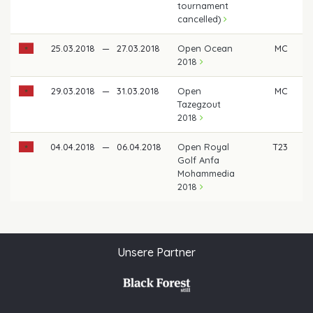
tournament
cancelled)
25.03.2018
—
27.03.2018
Open Ocean
MC
2018
29.03.2018
—
31.03.2018
Open
MC
Tazegzout
2018
04.04.2018
—
06.04.2018
Open Royal
T23
Golf Anfa
Mohammedia
2018
Unsere Partner