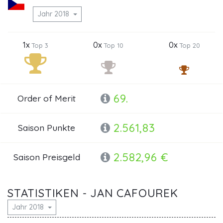
Jahr 2018
1x
0x
0x
Top 3
Top 10
Top 20
69.
Order of Merit
2.561,83
Saison Punkte
2.582,96 €
Saison Preisgeld
STATISTIKEN - JAN CAFOUREK
Jahr 2018