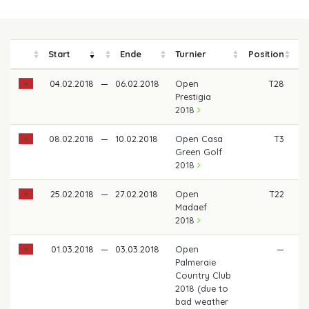
Start
Ende
Turnier
Position
P
04.02.2018
—
06.02.2018
Open
T28
Prestigia
2018
08.02.2018
—
10.02.2018
Open Casa
T3
1.
Green Golf
2018
25.02.2018
—
27.02.2018
Open
T22
Madaef
2018
01.03.2018
—
03.03.2018
Open
—
Palmeraie
Country Club
2018 (due to
bad weather