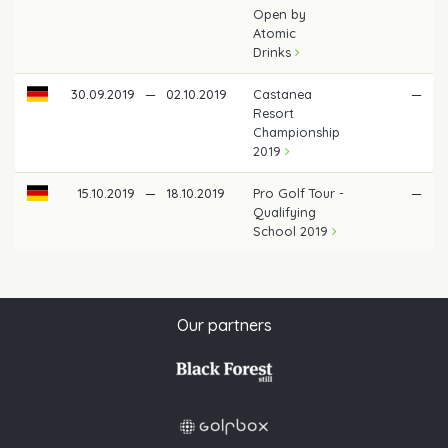
Open by
Atomic
Drinks
30.09.2019
—
02.10.2019
Castanea
—
Resort
Championship
2019
15.10.2019
—
18.10.2019
Pro Golf Tour -
—
Qualifying
School 2019
Our partners