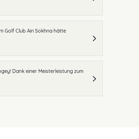
im Golf Club Ain Sokhna hätte
Bogey! Dank einer Meisterleistung zum