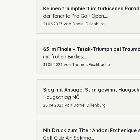
Keunen triumphiert im türkisenen Parad
der Tenerife Pro Golf Open....
21.06.2023
von
Daniel Dillenburg
65 im Finale – Tetak-Triumph bei Trau
mit frühen Birdies...
31.05.2023
von
Thomas Fischbacher
Sieg mit Ansage: Stirn gewinnt Haugsc
Haugschlag NÖ...
28.04.2023
von
Daniel Dillenburg
Mit Druck zum Titel: Andoni Etchenique 
Golf Club Ain Sokhna...