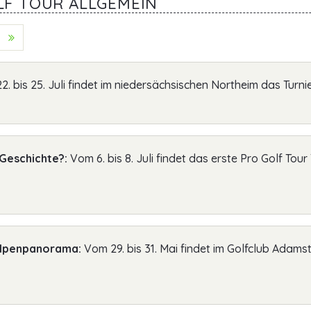
F TOUR ALLGEMEIN
ext (Vorwärts)
Last (Ende)
. bis 25. Juli findet im niedersächsischen Northeim das Turni
-Geschichte?:
Vom 6. bis 8. Juli findet das erste Pro Golf Tou
Alpenpanorama:
Vom 29. bis 31. Mai findet im Golfclub Adams