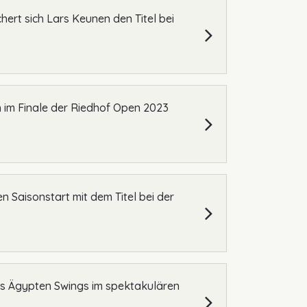
ert sich Lars Keunen den Titel bei
ch im Finale der Riedhof Open 2023
en Saisonstart mit dem Titel bei der
des Ägypten Swings im spektakulären