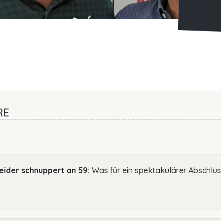
RE
eider schnuppert an 59:
Was für ein spektakulärer Abschlus