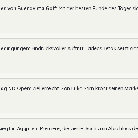
ies von Buenavista Golf:
Mit der besten Runde des Tages sich
mbedingungen:
Eindrucksvoller Auftritt: Tadeas Tetak setzt si
hlag NÖ Open:
Ziel erreicht: Zan Luka Stirn krönt seinen stark
siegt in Ägypten:
Premiere, die vierte: Auch zum Abschluss 