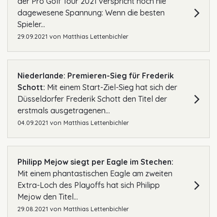
der Pro Golf Tour 2021 verspricht noch nie
dagewesene Spannung: Wenn die besten
Spieler...
29.09.2021
von
Matthias Lettenbichler
Niederlande: Premieren-Sieg für Frederik
Schott:
Mit einem Start-Ziel-Sieg hat sich der
Düsseldorfer Frederik Schott den Titel der
erstmals ausgetragenen...
04.09.2021
von
Matthias Lettenbichler
Philipp Mejow siegt per Eagle im Stechen:
Mit einem phantastischen Eagle am zweiten
Extra-Loch des Playoffs hat sich Philipp
Mejow den Titel...
29.08.2021
von
Matthias Lettenbichler