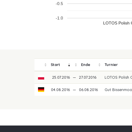
-0.5
-1.0
LOTOS Polish 
Start
Ende
Turnier
25.07.2016
—
27.07.2016
LOTOS Polish 
04.08.2016
—
06.08.2016
Gut Bissenmoo
Unsere Partner