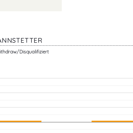
MANNSTETTER
thdraw/Disqualifiziert