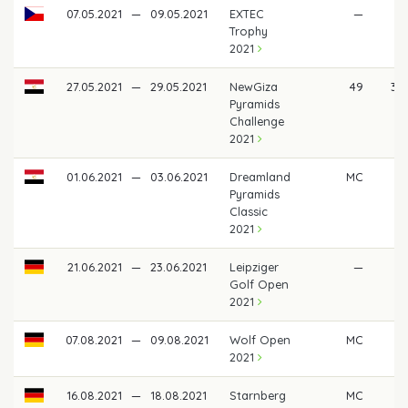
07.05.2021
—
09.05.2021
EXTEC
—
Trophy
2021
27.05.2021
—
29.05.2021
NewGiza
49
30
Pyramids
Challenge
2021
01.06.2021
—
03.06.2021
Dreamland
MC
Pyramids
Classic
2021
21.06.2021
—
23.06.2021
Leipziger
—
Golf Open
2021
07.08.2021
—
09.08.2021
Wolf Open
MC
2021
16.08.2021
—
18.08.2021
Starnberg
MC