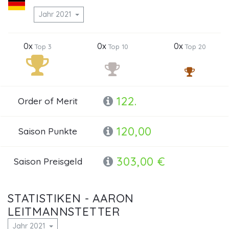
Jahr 2021
0x
0x
0x
Top 3
Top 10
Top 20
122.
Order of Merit
120,00
Saison Punkte
303,00 €
Saison Preisgeld
STATISTIKEN - AARON
LEITMANNSTETTER
Jahr 2021