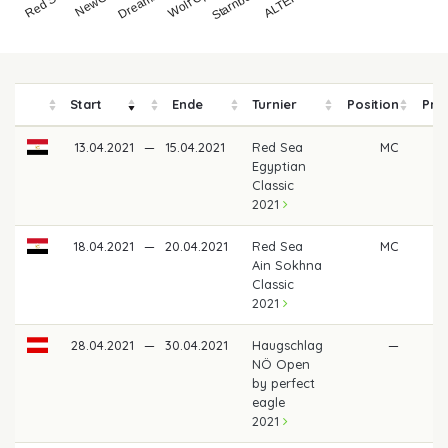
Start
Ende
Turnier
Position
Pre
13.04.2021
—
15.04.2021
Red Sea
MC
Egyptian
Classic
2021
18.04.2021
—
20.04.2021
Red Sea
MC
Ain Sokhna
Classic
2021
28.04.2021
—
30.04.2021
Haugschlag
—
NÖ Open
by perfect
eagle
2021