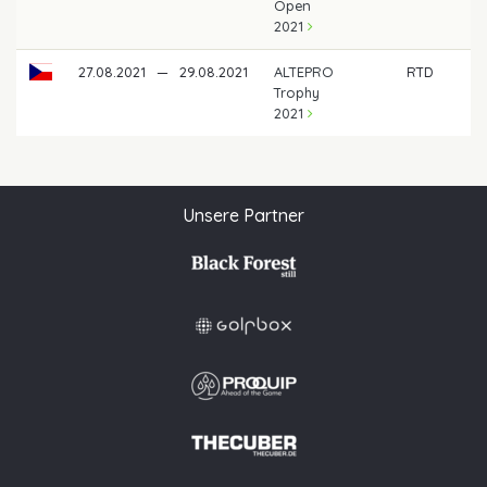
Open
2021
27.08.2021
—
29.08.2021
ALTEPRO
RTD
Trophy
2021
Unsere Partner