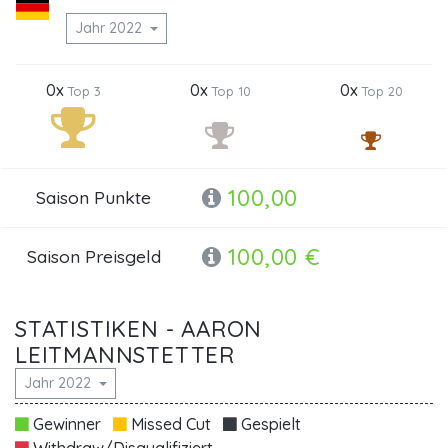
Jahr 2022
0x
0x
0x
Top 3
Top 10
Top 20
100,00
Saison Punkte
100,00 €
Saison Preisgeld
STATISTIKEN - AARON
LEITMANNSTETTER
Jahr 2022
Gewinner
Missed Cut
Gespielt
Withdraw/Disqualifiziert