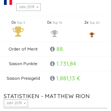
Jahr 2019
0x
0x
2x
Top 3
Top 10
Top 20
88.
Order of Merit
1.731,84
Saison Punkte
1.881,13 €
Saison Preisgeld
STATISTIKEN - MATTHEW RION
Jahr 2019