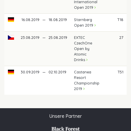
International
Open 2019
16.08.2019
—
18.08.2019
Starnberg
T18
Open 2019
23.08.2019
—
25.08.2019
EXTEC
27
CzechOne
Open by
Atomic
Drinks
30.09.2019
—
02.10.2019
Castanea
T51
Resort
Championship
2019
Unsere Partner