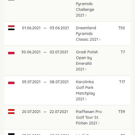
Pyramids
Challenge
2021
01.06.2021
—
03.06.2021
Dreamland
T50
Pyramids
Classic 2021
30.06.2021
—
02.07.2021
Gradi Polish
T7
1
Open by
Emeralld
2021
05.07.2021
—
08.07.2021
Karolinka
T17
Golf Park
Matchplay
2021
20.07.2021
—
22.07.2021
Raiffeisen Pro
T39
Golf Tour St.
Pölten 2021