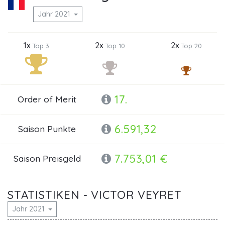
Jahr 2021
1x
2x
2x
Top 3
Top 10
Top 20
17.
Order of Merit
6.591,32
Saison Punkte
7.753,01 €
Saison Preisgeld
STATISTIKEN - VICTOR VEYRET
Jahr 2021