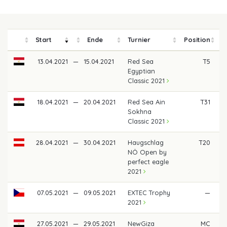
Start
Ende
Turnier
Position
P
13.04.2021
—
15.04.2021
Red Sea
T5
1
Egyptian
Classic 2021
18.04.2021
—
20.04.2021
Red Sea Ain
T31
Sokhna
Classic 2021
28.04.2021
—
30.04.2021
Haugschlag
T20
NÖ Open by
perfect eagle
2021
07.05.2021
—
09.05.2021
EXTEC Trophy
—
2021
27.05.2021
—
29.05.2021
NewGiza
MC