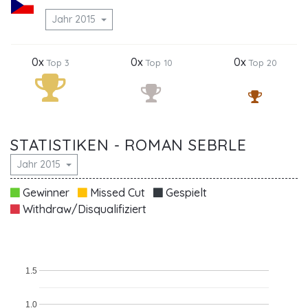
Jahr 2015
0x
0x
0x
Top 3
Top 10
Top 20
STATISTIKEN - ROMAN SEBRLE
Jahr 2015
Gewinner
Missed Cut
Gespielt
Withdraw/Disqualifiziert
1.5
1.0