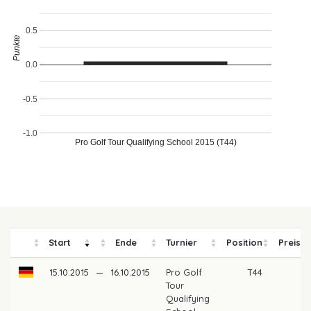
0.5
Punkte
0.0
-0.5
-1.0
Pro Golf Tour Qualifying School 2015 (T44)
Start
Ende
Turnier
Position
Preisge
15.10.2015
—
16.10.2015
Pro Golf
T44
Tour
Qualifying