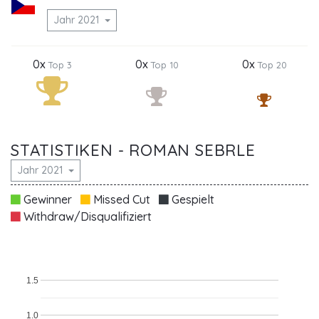
Jahr 2021
0x
0x
0x
Top 3
Top 10
Top 20
STATISTIKEN - ROMAN SEBRLE
Jahr 2021
Gewinner
Missed Cut
Gespielt
Withdraw/Disqualifiziert
1.5
1.0