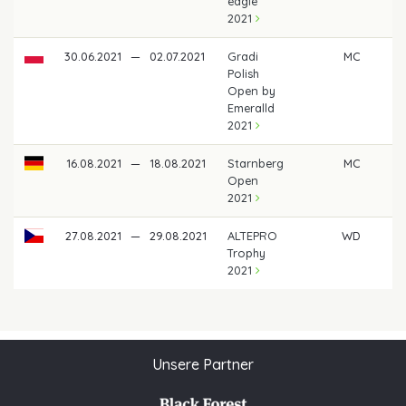
eagle
2021
30.06.2021
—
02.07.2021
Gradi
MC
Polish
Open by
Emeralld
2021
16.08.2021
—
18.08.2021
Starnberg
MC
Open
2021
27.08.2021
—
29.08.2021
ALTEPRO
WD
Trophy
2021
Unsere Partner