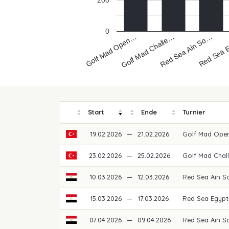
200
0
Golf Mad Open…
Red Sea 
Red Sea Ain So…
Golf Mad Challe…
Start
Ende
Turnier
19.02.2026
—
21.02.2026
Golf Mad Ope
23.02.2026
—
25.02.2026
Golf Mad Chal
10.03.2026
—
12.03.2026
Red Sea Ain 
15.03.2026
—
17.03.2026
Red Sea Egypt
07.04.2026
—
09.04.2026
Red Sea Ain S