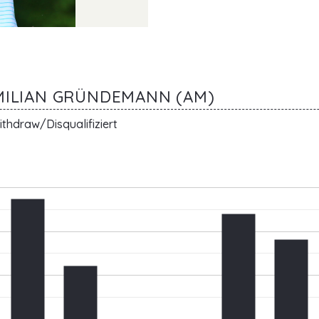
IMILIAN GRÜNDEMANN (AM)
thdraw/Disqualifiziert