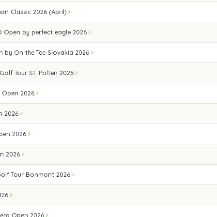
an Classic 2026 (April)
 Open by perfect eagle 2026
n by On the Tee Slovakia 2026
 Golf Tour St. Pölten 2026
 Open 2026
n 2026
pen 2026
en 2026
Golf Tour Bonmont 2026
026
erg Open 2026