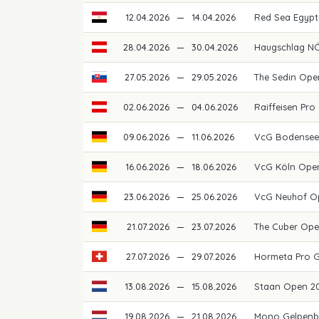
12.04.2026
—
14.04.2026
Red Sea Egypti
28.04.2026
—
30.04.2026
Haugschlag NÖ
27.05.2026
—
29.05.2026
The Sedin Ope
02.06.2026
—
04.06.2026
Raiffeisen Pro
09.06.2026
—
11.06.2026
VcG Bodensee
16.06.2026
—
18.06.2026
VcG Köln Ope
23.06.2026
—
25.06.2026
VcG Neuhof O
21.07.2026
—
23.07.2026
The Cuber Op
27.07.2026
—
29.07.2026
Hormeta Pro 
13.08.2026
—
15.08.2026
Staan Open 2
19.08.2026
—
21.08.2026
Mono Gelpenb