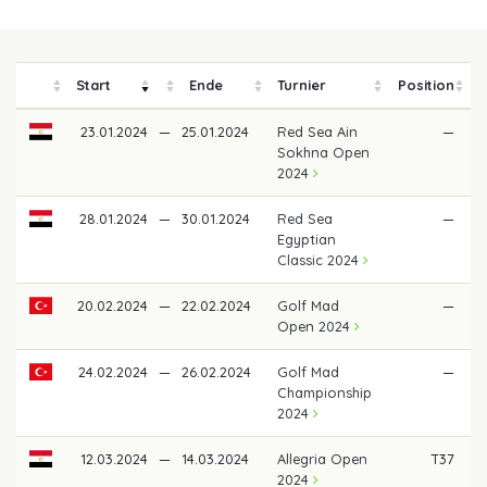
Start
Ende
Turnier
Position
P
23.01.2024
—
25.01.2024
Red Sea Ain
—
Sokhna Open
2024
28.01.2024
—
30.01.2024
Red Sea
—
Egyptian
Classic 2024
20.02.2024
—
22.02.2024
Golf Mad
—
Open 2024
24.02.2024
—
26.02.2024
Golf Mad
—
Championship
2024
12.03.2024
—
14.03.2024
Allegria Open
T37
2024