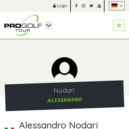
Na
Login
Nodari
ALESSANDRO
Alessandro Nodari