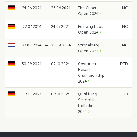
24.06.2024
—
26.06.2024
The Cuber
MC
Open 2024
22.07.2024
—
24.07.2024
Fairway Labs
MC
Open 2024
27.08.2024
—
29.08.2024
Stippelberg
MC
Open 2024
30.09.2024
—
02.10.2024
Castanea
RTD
Resort
Championship
2024
08.10.2024
—
09.10.2024
Qualifying
T30
School II
Holledau
2024