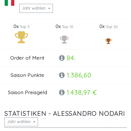
Jahr wählen
0x
0x
0x
Top 3
Top 10
Top 20
84.
Order of Merit
1.386,60
Saison Punkte
1.438,97 €
Saison Preisgeld
STATISTIKEN - ALESSANDRO NODARI
Jahr wählen