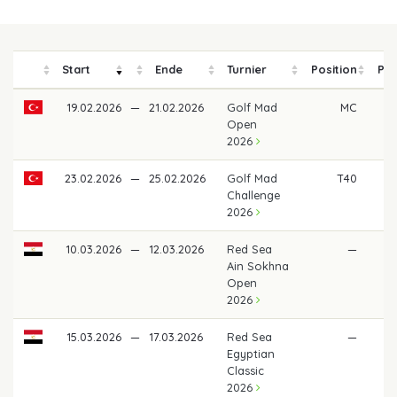
Start
Ende
Turnier
Position
Pre
19.02.2026
—
21.02.2026
Golf Mad
MC
Open
2026
23.02.2026
—
25.02.2026
Golf Mad
T40
29
Challenge
2026
10.03.2026
—
12.03.2026
Red Sea
—
Ain Sokhna
Open
2026
15.03.2026
—
17.03.2026
Red Sea
—
Egyptian
Classic
2026