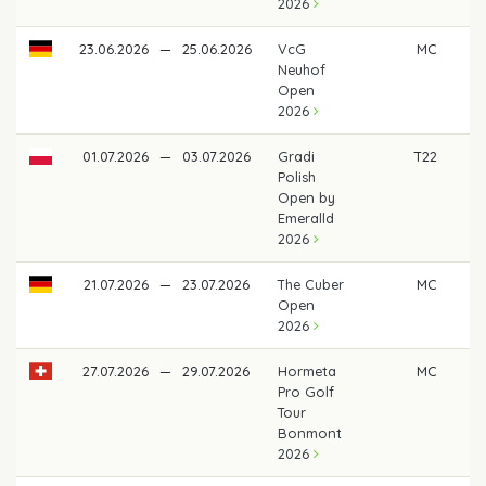
2026
23.06.2026
—
25.06.2026
VcG
MC
Neuhof
Open
2026
01.07.2026
—
03.07.2026
Gradi
T22
47
Polish
Open by
Emeralld
2026
21.07.2026
—
23.07.2026
The Cuber
MC
Open
2026
27.07.2026
—
29.07.2026
Hormeta
MC
Pro Golf
Tour
Bonmont
2026