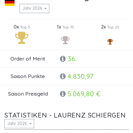
Jahr 2026
0x
1x
2x
Top 3
Top 10
Top 20
36.
Order of Merit
4.830,97
Saison Punkte
5.069,80 €
Saison Preisgeld
STATISTIKEN - LAURENZ SCHIERGEN
Jahr 2026