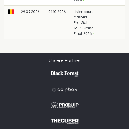
29.09.2026
—
01.10.2026
Hulencourt
—
Masters
Pro Golf
Tour Grand
Final 2026
Unsere Partner