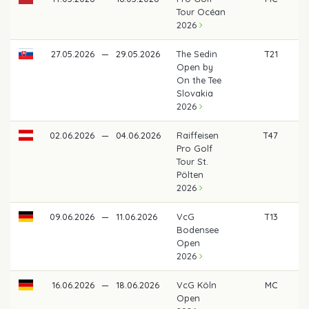
Tour Océan
2026
27.05.2026
—
29.05.2026
The Sedin
T21
4
Open by
On the Tee
Slovakia
2026
02.06.2026
—
04.06.2026
Raiffeisen
T47
Pro Golf
Tour St.
Pölten
2026
09.06.2026
—
11.06.2026
VcG
T13
78
Bodensee
Open
2026
16.06.2026
—
18.06.2026
VcG Köln
MC
Open