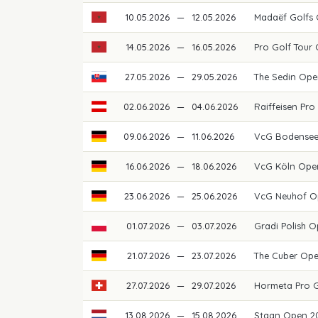
10.05.2026
—
12.05.2026
Madaëf Golfs
14.05.2026
—
16.05.2026
Pro Golf Tour
27.05.2026
—
29.05.2026
The Sedin Ope
02.06.2026
—
04.06.2026
Raiffeisen Pro
09.06.2026
—
11.06.2026
VcG Bodense
16.06.2026
—
18.06.2026
VcG Köln Ope
23.06.2026
—
25.06.2026
VcG Neuhof O
01.07.2026
—
03.07.2026
Gradi Polish 
21.07.2026
—
23.07.2026
The Cuber Op
27.07.2026
—
29.07.2026
Hormeta Pro 
13.08.2026
—
15.08.2026
Staan Open 2