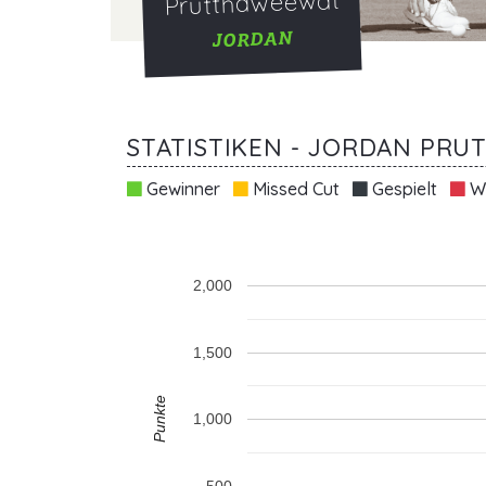
Prutthaweewat
JORDAN
STATISTIKEN - JORDAN PR
Gewinner
Missed Cut
Gespielt
Wi
2,000
1,500
Punkte
1,000