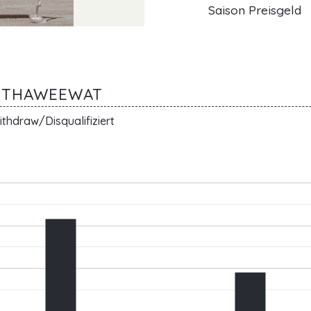
Saison Preisgeld
UTTHAWEEWAT
thdraw/Disqualifiziert