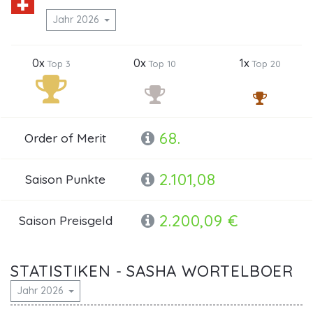
Jahr 2026
0x
0x
1x
Top 3
Top 10
Top 20
68.
Order of Merit
2.101,08
Saison Punkte
2.200,09 €
Saison Preisgeld
STATISTIKEN - SASHA WORTELBOER
Jahr 2026