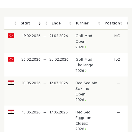
Start
Ende
Turnier
Position
Pr
19.02.2026
—
21.02.2026
Golf Mad
MC
Open
2026
23.02.2026
—
25.02.2026
Golf Mad
T32
3
Challenge
2026
10.03.2026
—
12.03.2026
Red Sea Ain
—
Sokhna
Open
2026
15.03.2026
—
17.03.2026
Red Sea
—
Egyptian
Classic
2026