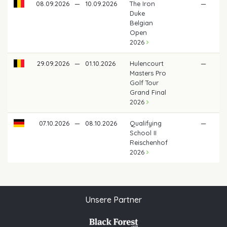
08.09.2026
—
10.09.2026
The Iron
—
Duke
Belgian
Open
2026
29.09.2026
—
01.10.2026
Hulencourt
—
Masters Pro
Golf Tour
Grand Final
2026
07.10.2026
—
08.10.2026
Qualifying
—
School II
Reischenhof
2026
Unsere Partner