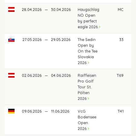
28.04.2026
—
30.04.2026
Haugschlag
MC
NÖ Open
by perfect
eagle 2026
27.05.2026
—
29.05.2026
The Sedin
33
3
Open by
On the Tee
Slovakia
2026
02.06.2026
—
04.06.2026
Raiffeisen
T69
Pro Golf
Tour St.
Pölten
2026
09.06.2026
—
11.06.2026
VcG
T41
Bodensee
Open
2026