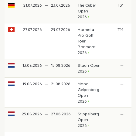
21.07.2026
—
23.07.2026
The Cuber
T31
3
Open
2026
27.07.2026
—
29.07.2026
Hormeta
T14
6
Pro Golf
Tour
Bonmont
2026
13.08.2026
—
15.08.2026
Staan Open
—
2026
19.08.2026
—
21.08.2026
Mono
—
Gelpenberg
Open
2026
25.08.2026
—
27.08.2026
Stippelberg
—
Open
2026