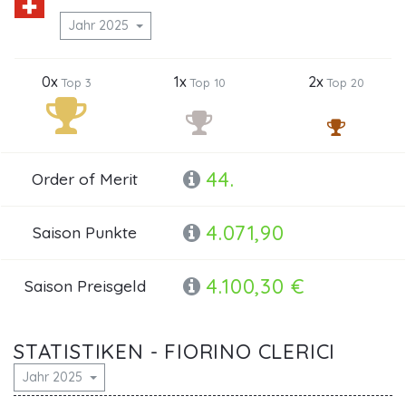
Jahr 2025
0x
1x
2x
Top 3
Top 10
Top 20
44.
Order of Merit
4.071,90
Saison Punkte
4.100,30 €
Saison Preisgeld
STATISTIKEN - FIORINO CLERICI
Jahr 2025