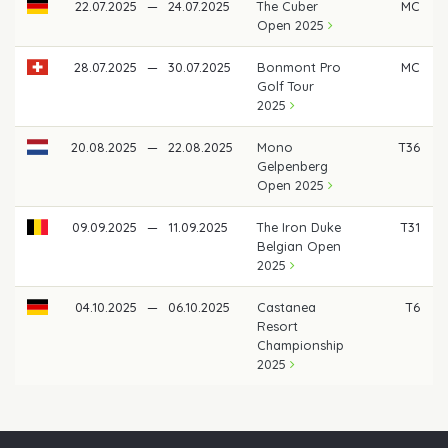
22.07.2025
—
24.07.2025
The Cuber
MC
Open 2025
28.07.2025
—
30.07.2025
Bonmont Pro
MC
Golf Tour
2025
20.08.2025
—
22.08.2025
Mono
T36
Gelpenberg
Open 2025
09.09.2025
—
11.09.2025
The Iron Duke
T31
Belgian Open
2025
04.10.2025
—
06.10.2025
Castanea
T6
Resort
Championship
2025