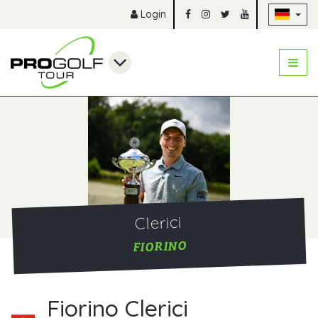
Na
Login
Clerici
FIORINO
Fiorino Clerici