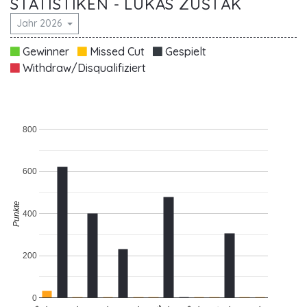
STATISTIKEN - LUKAS ZUŠTÁK
Jahr 2026
Gewinner
Missed Cut
Gespielt
Withdraw/Disqualifiziert
800
600
Punkte
400
200
0