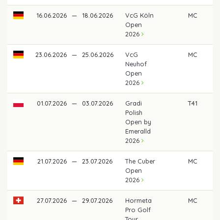
16.06.2026
—
18.06.2026
VcG Köln
MC
Open
2026
23.06.2026
—
25.06.2026
VcG
MC
Neuhof
Open
2026
01.07.2026
—
03.07.2026
Gradi
T41
35
Polish
Open by
Emeralld
2026
21.07.2026
—
23.07.2026
The Cuber
MC
Open
2026
27.07.2026
—
29.07.2026
Hormeta
MC
Pro Golf
Tour