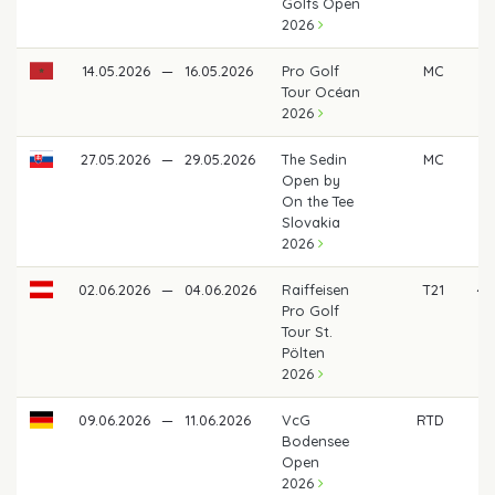
Golfs Open
2026
14.05.2026
—
16.05.2026
Pro Golf
MC
Tour Océan
2026
27.05.2026
—
29.05.2026
The Sedin
MC
Open by
On the Tee
Slovakia
2026
02.06.2026
—
04.06.2026
Raiffeisen
T21
49
Pro Golf
Tour St.
Pölten
2026
09.06.2026
—
11.06.2026
VcG
RTD
Bodensee
Open
2026