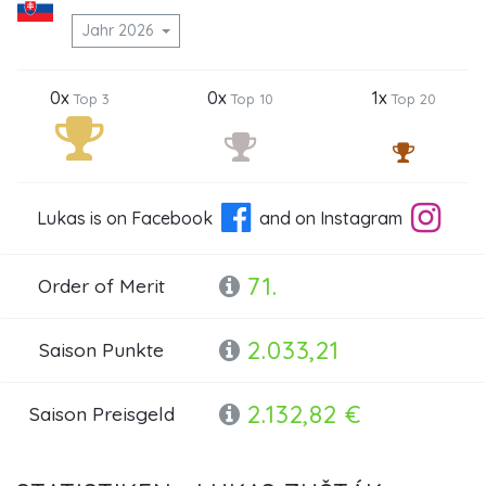
Jahr 2026
0x
0x
1x
Top 3
Top 10
Top 20
Lukas is on Facebook
and on Instagram
71.
Order of Merit
2.033,21
Saison Punkte
2.132,82 €
Saison Preisgeld