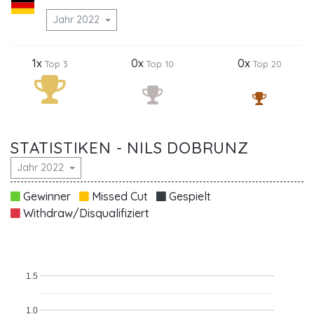
Jahr 2022
1x
0x
0x
Top 3
Top 10
Top 20
STATISTIKEN - NILS DOBRUNZ
Jahr 2022
Gewinner
Missed Cut
Gespielt
Withdraw/Disqualifiziert
1.5
1.0