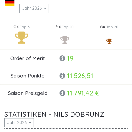
Jahr 2026
0x
5x
6x
Top 3
Top 10
Top 20
19.
Order of Merit
11.526,51
Saison Punkte
11.791,42 €
Saison Preisgeld
STATISTIKEN - NILS DOBRUNZ
Jahr 2026