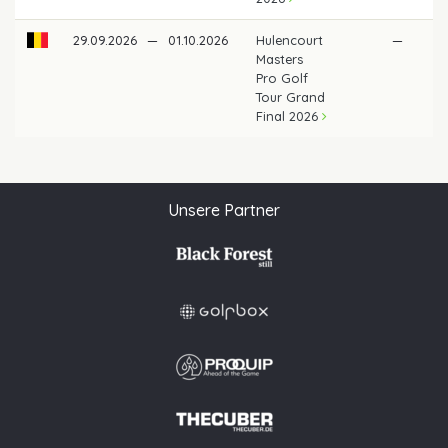
29.09.2026
—
01.10.2026
Hulencourt
—
Masters
Pro Golf
Tour Grand
Final 2026
Unsere Partner