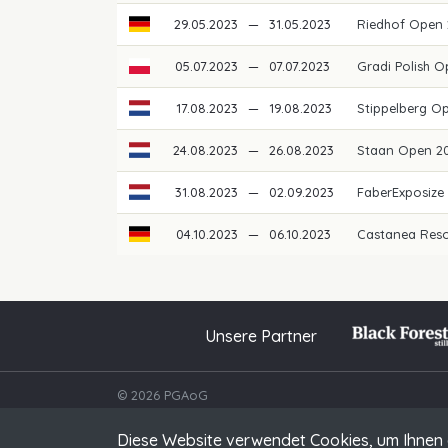
29.05.2023
—
31.05.2023
Riedhof Open
05.07.2023
—
07.07.2023
Gradi Polish 
17.08.2023
—
19.08.2023
Stippelberg O
24.08.2023
—
26.08.2023
Staan Open 2
31.08.2023
—
02.09.2023
FaberExposize
04.10.2023
—
06.10.2023
Castanea Res
Unsere Partner
© 2026 PGAoG
Diese Website verwendet Cookies, um Ihnen 