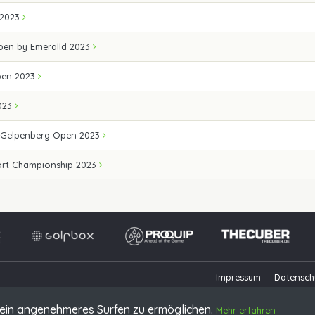
 2023
Open by Emeralld 2023
pen 2023
023
 Gelpenberg Open 2023
ort Championship 2023
Impressum
Datensch
ein angenehmeres Surfen zu ermöglichen.
Mehr erfahren