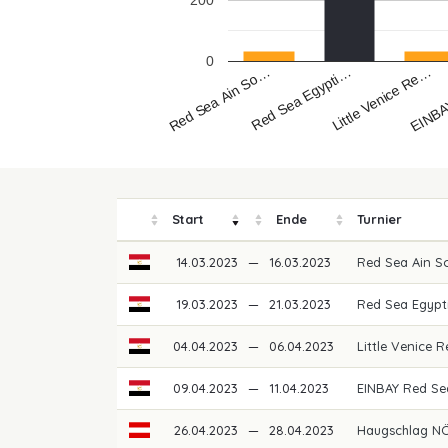
200
0
Red Sea Ain So…
EINBA
Little Venice Re…
Red Sea Egypti…
Start
Ende
Turnier
14.03.2023
—
16.03.2023
Red Sea Ain S
19.03.2023
—
21.03.2023
Red Sea Egypt
04.04.2023
—
06.04.2023
Little Venice
09.04.2023
—
11.04.2023
EINBAY Red S
26.04.2023
—
28.04.2023
Haugschlag NÖ