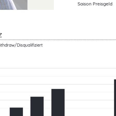
Saison Preisgeld
Z
thdraw/Disqualifiziert