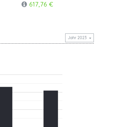
617,76 €
Jahr 2023