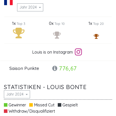
Jahr 2024
1x
0x
1x
Top 3
Top 10
Top 20
Louis is on Instagram
776,67
Saison Punkte
STATISTIKEN - LOUIS BONTE
Jahr 2024
Gewinner
Missed Cut
Gespielt
Withdraw/Disqualifiziert