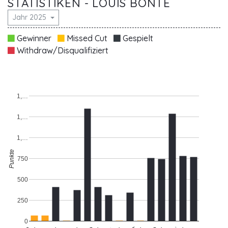
STATISTIKEN - LOUIS BONTE
Jahr 2025
Gewinner
Missed Cut
Gespielt
Withdraw/Disqualifiziert
1,…
1,…
1,…
Punkte
750
500
250
0