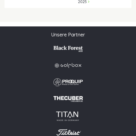
2025
Unsere Partner