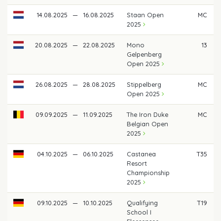
14.08.2025
—
16.08.2025
Staan Open
MC
2025
20.08.2025
—
22.08.2025
Mono
13
Gelpenberg
Open 2025
26.08.2025
—
28.08.2025
Stippelberg
MC
Open 2025
09.09.2025
—
11.09.2025
The Iron Duke
MC
Belgian Open
2025
04.10.2025
—
06.10.2025
Castanea
T35
Resort
Championship
2025
09.10.2025
—
10.10.2025
Qualifying
T19
School I