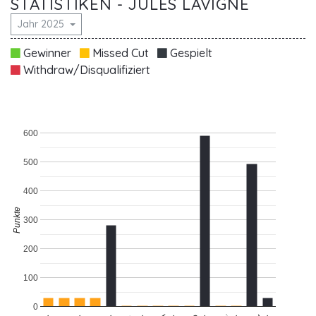
STATISTIKEN - JULES LAVIGNE
Jahr 2025
Gewinner
Missed Cut
Gespielt
Withdraw/Disqualifiziert
600
500
400
Punkte
300
200
100
0