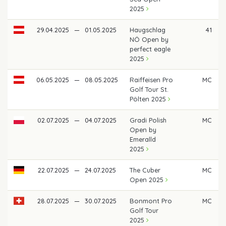
2025
29.04.2025
—
01.05.2025
Haugschlag
41
NÖ Open by
perfect eagle
2025
06.05.2025
—
08.05.2025
Raiffeisen Pro
MC
Golf Tour St.
Pölten 2025
02.07.2025
—
04.07.2025
Gradi Polish
MC
Open by
Emeralld
2025
22.07.2025
—
24.07.2025
The Cuber
MC
Open 2025
28.07.2025
—
30.07.2025
Bonmont Pro
MC
Golf Tour
2025