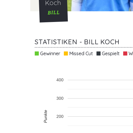
Koch
BILL
STATISTIKEN - BILL KOCH
Gewinner
Missed Cut
Gespielt
Wi
400
300
Punkte
200