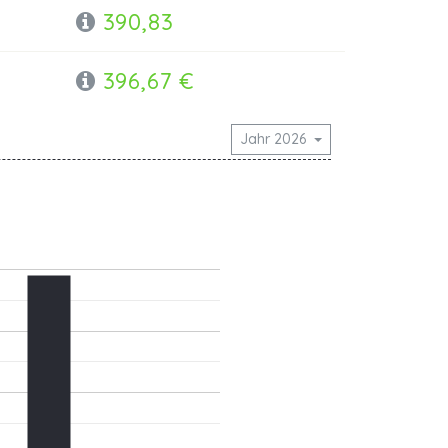
390,83
396,67 €
Jahr 2026