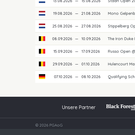
13.08.2026
—
15.08.2026
Staan Open 2
19.08.2026
—
21.08.2026
Mono Gelpenb
25.08.2026
—
27.08.2026
Stippelberg O
08.09.2026
—
10.09.2026
The Iron Duke
15.09.2026
—
17.09.2026
Russo Open @
29.09.2026
—
01.10.2026
Hulencourt Ma
07.10.2026
—
08.10.2026
Qualifying Sch
Unsere Partner
© 2026 PGAoG