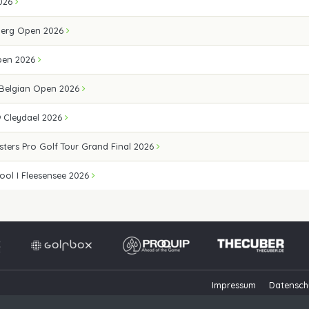
026
erg Open 2026
pen 2026
 Belgian Open 2026
 Cleydael 2026
sters Pro Golf Tour Grand Final 2026
ool I Fleesensee 2026
Impressum
Datensch