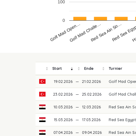
100
0
Golf Mad Open…
H
Red Sea Egy
Red Sea Ain So…
Golf Mad Challe…
Start
Ende
Turnier
19.02.2026
—
21.02.2026
Golf Mad Ope
23.02.2026
—
25.02.2026
Golf Mad Chal
10.03.2026
—
12.03.2026
Red Sea Ain 
15.03.2026
—
17.03.2026
Red Sea Egypt
07.04.2026
—
09.04.2026
Red Sea Ain S