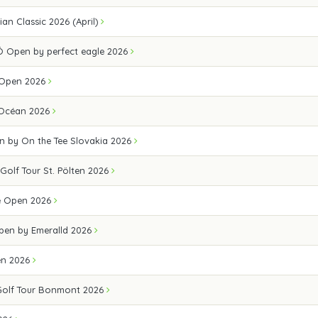
an Classic 2026 (April)
 Open by perfect eagle 2026
 Open 2026
 Océan 2026
n by On the Tee Slovakia 2026
 Golf Tour St. Pölten 2026
e Open 2026
Open by Emeralld 2026
en 2026
Golf Tour Bonmont 2026