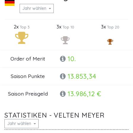
Jahr wählen
2x
3x
3x
Top 3
Top 10
Top 20
10.
Order of Merit
13.853,34
Saison Punkte
13.986,12 €
Saison Preisgeld
STATISTIKEN - VELTEN MEYER
Jahr wählen