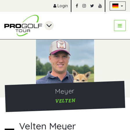
Na
Login
Meyer
VELTEN
Velten Meyer