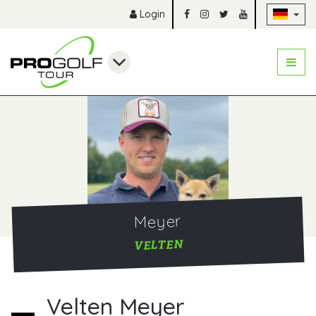
Na
Login
Meyer
VELTEN
Velten Meyer