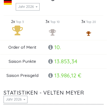
Jahr 2026
2x
3x
3x
Top 3
Top 10
Top 20
10.
Order of Merit
13.853,34
Saison Punkte
13.986,12 €
Saison Preisgeld
STATISTIKEN - VELTEN MEYER
Jahr 2026