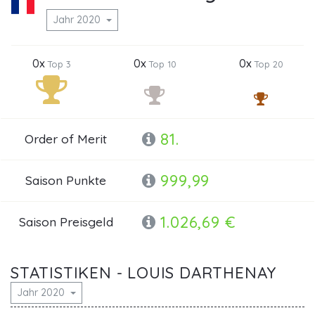
Jahr 2020
0x
0x
0x
Top 3
Top 10
Top 20
81.
Order of Merit
999,99
Saison Punkte
1.026,69 €
Saison Preisgeld
STATISTIKEN - LOUIS DARTHENAY
Jahr 2020