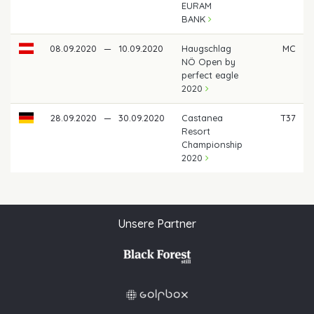
EURAM
BANK
08.09.2020
—
10.09.2020
Haugschlag
MC
NÖ Open by
perfect eagle
2020
28.09.2020
—
30.09.2020
Castanea
T37
Resort
Championship
2020
Unsere Partner