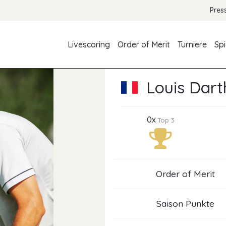
Pres
Livescoring
Order of Merit
Turniere
Spi
Louis Dar
0x
Top 3
Order of Merit
Saison Punkte