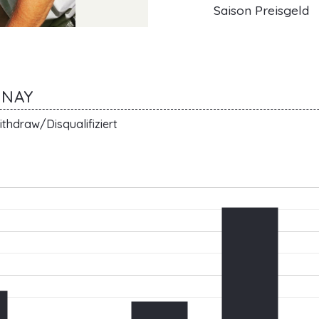
Saison Preisgeld
ENAY
thdraw/Disqualifiziert