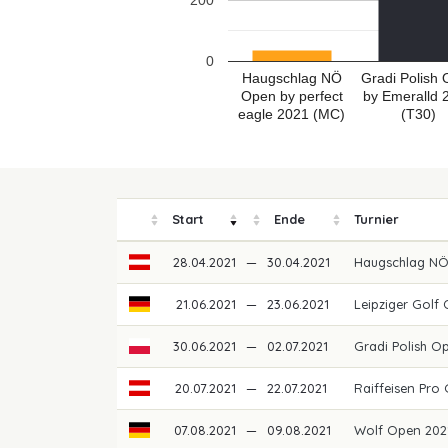
200
0
Haugschlag NÖ
Gradi Polish
Open by perfect
by Emeralld 
eagle 2021 (MC)
(T30)
Start
Ende
Turnier
28.04.2021
—
30.04.2021
Haugschlag NÖ
21.06.2021
—
23.06.2021
Leipziger Golf
30.06.2021
—
02.07.2021
Gradi Polish O
20.07.2021
—
22.07.2021
Raiffeisen Pro 
07.08.2021
—
09.08.2021
Wolf Open 20