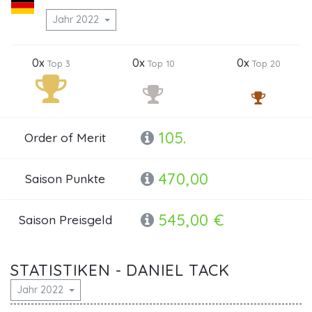
Jahr 2022
0x
0x
0x
Top 3
Top 10
Top 20
105.
Order of Merit
470,00
Saison Punkte
545,00 €
Saison Preisgeld
STATISTIKEN - DANIEL TACK
Jahr 2022