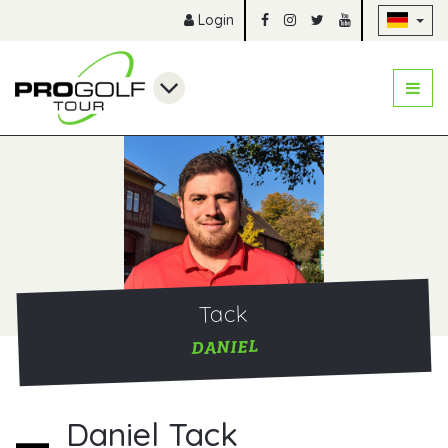
Na
Login
Tack
DANIEL
Daniel Tack