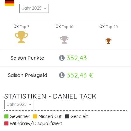
Jahr 2025
0x
0x
0x
Top 3
Top 10
Top 20
352,43
Saison Punkte
352,43 €
Saison Preisgeld
STATISTIKEN - DANIEL TACK
Jahr 2025
Gewinner
Missed Cut
Gespielt
Withdraw/Disqualifiziert