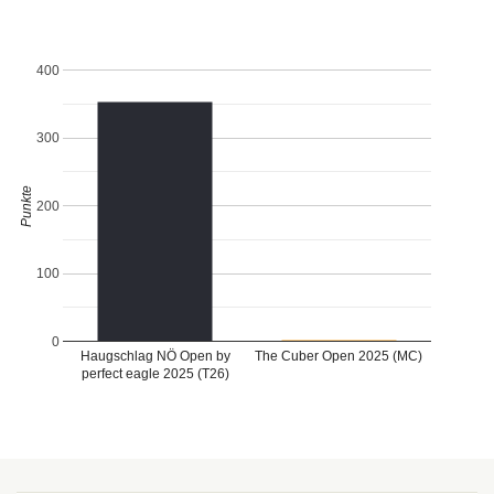
400
300
Punkte
200
100
0
Haugschlag NÖ Open by
The Cuber Open 2025 (MC)
perfect eagle 2025 (T26)