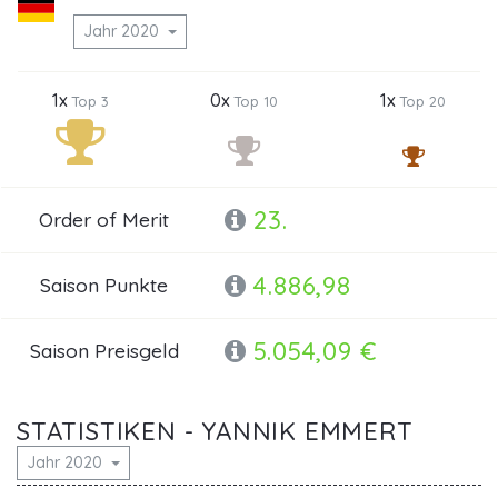
Jahr 2020
1x
0x
1x
Top 3
Top 10
Top 20
23.
Order of Merit
4.886,98
Saison Punkte
5.054,09 €
Saison Preisgeld
STATISTIKEN - YANNIK EMMERT
Jahr 2020